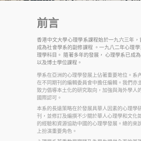
前言
香港中文大學心理學系課程始於一九六三年，
成為社會學系的副修課程 。一九八二年心理
理學科目。 隨著多年的發展， 心理學系已成
以及博士學位課程。
學系在亞洲的心理學發展上佔著重要地位。系
在不同期刊的編輯委員會中擔任編輯。我們亦
致力倡導本土化的研究取向，加強與海外學人
國際認可。
本系的長遠策略在於發展具華人因素的心理學
刊，並修訂及編撰不少關於華人心理學和文化
的經驗和資源協助中國的心理學發展。總的來
上扮演重要角色。